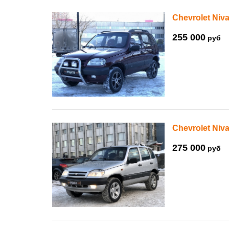
Chevrolet Niva
255 000
руб
Chevrolet Niva
275 000
руб