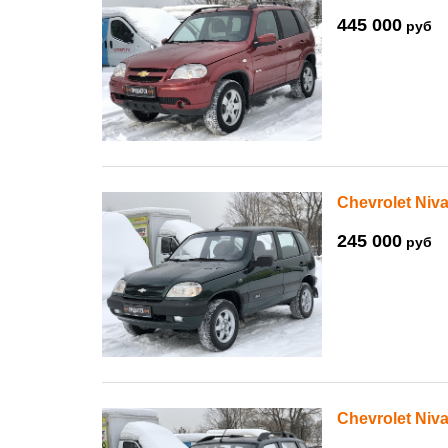
445 000
руб
Chevrolet Niva
245 000
руб
Chevrolet Niva