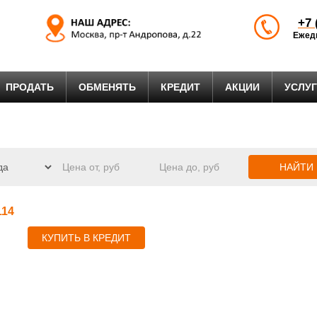
+7 
Ежедн
ПРОДАТЬ
ОБМЕНЯТЬ
КРЕДИТ
АКЦИИ
УСЛУ
НАЙТИ
114
КУПИТЬ В КРЕДИТ