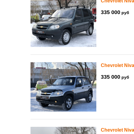
Chevrolet Niva
335 000
руб
Chevrolet Niva
335 000
руб
Chevrolet Niva