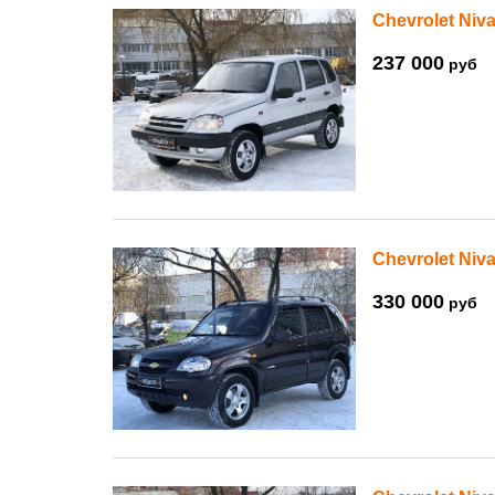
Chevrolet Niva
237 000
руб
Chevrolet Niva
330 000
руб