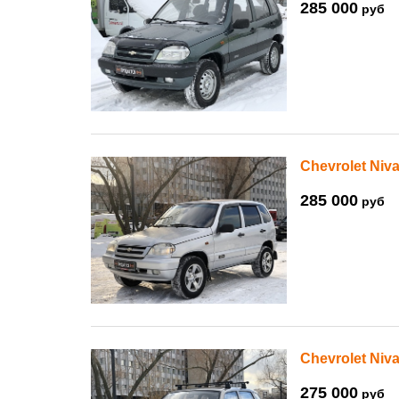
285 000
руб
Chevrolet Niva
285 000
руб
Chevrolet Niva
275 000
руб