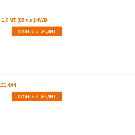
 1.7 MT (80 л.с.) 4WD
КУПИТЬ В КРЕДИТ
131 4X4
КУПИТЬ В КРЕДИТ