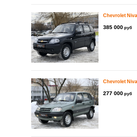
Chevrolet Niva
385 000
руб
Chevrolet Niva
277 000
руб