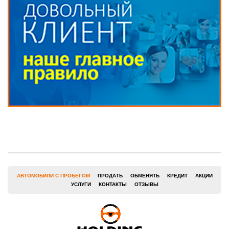
АВТОМОБИЛИ С ПРОБЕГОМ
ПРОДАТЬ
ОБМЕНЯТЬ
КРЕДИТ
АКЦИИ
УСЛУГИ
КОНТАКТЫ
ОТЗЫВЫ