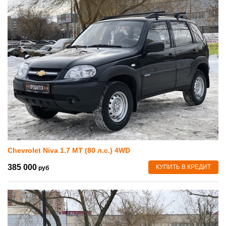
Chevrolet Niva 1.7 MT (80 л.с.) 4WD
385 000
КУПИТЬ В КРЕДИТ
руб