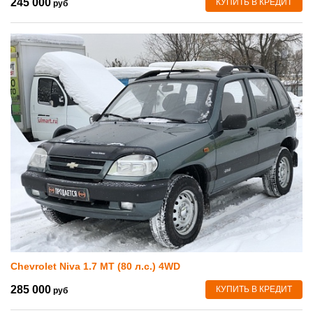
245 000
КУПИТЬ В КРЕДИТ
руб
Chevrolet Niva 1.7 MT (80 л.с.) 4WD
285 000
КУПИТЬ В КРЕДИТ
руб