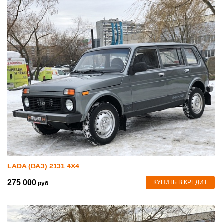
LADA (ВАЗ) 2131 4X4
275 000
КУПИТЬ В КРЕДИТ
руб