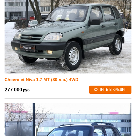
Chevrolet Niva 1.7 MT (80 л.с.) 4WD
277 000
КУПИТЬ В КРЕДИТ
руб