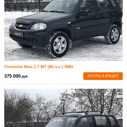
Chevrolet Niva 1.7 MT (80 л.с.) 4WD
375 000
КУПИТЬ В КРЕДИТ
руб