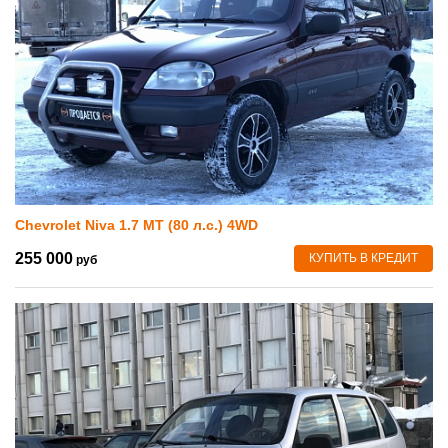
Chevrolet Niva 1.7 MT (80 л.с.) 4WD
255 000
КУПИТЬ В КРЕДИТ
руб