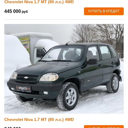
Chevrolet Niva 1.7 MT (80 л.с.) 4WD
445 000
КУПИТЬ В КРЕДИТ
руб
Chevrolet Niva 1.7 MT (80 л.с.) 4WD