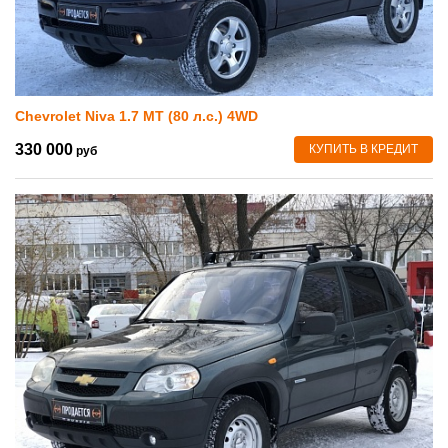
Chevrolet Niva 1.7 MT (80 л.с.) 4WD
330 000
КУПИТЬ В КРЕДИТ
руб