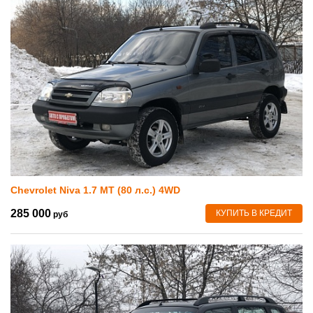
Chevrolet Niva 1.7 MT (80 л.с.) 4WD
285 000
КУПИТЬ В КРЕДИТ
руб