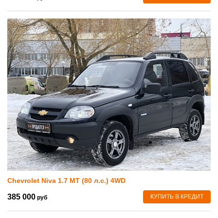
Chevrolet Niva 1.7 MT (80 л.с.) 4WD
385 000
КУПИТЬ В КРЕДИТ
руб