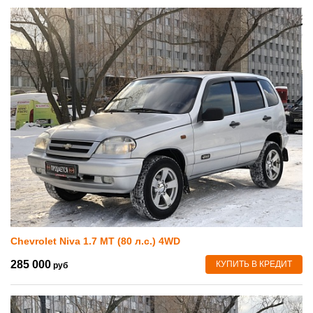
Chevrolet Niva 1.7 MT (80 л.с.) 4WD
285 000
КУПИТЬ В КРЕДИТ
руб