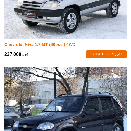
Chevrolet Niva 1.7 MT (80 л.с.) 4WD
237 000
КУПИТЬ В КРЕДИТ
руб