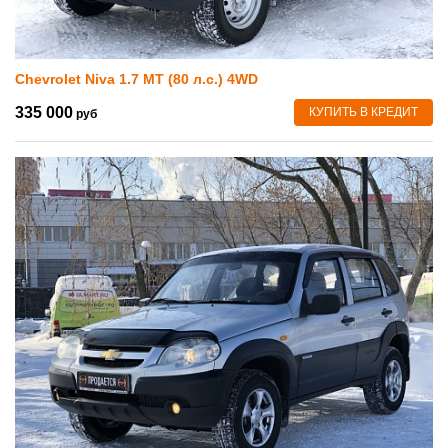
Chevrolet Niva 1.7 MT (80 л.с.) 4WD
335 000
КУПИТЬ В КРЕДИТ
руб