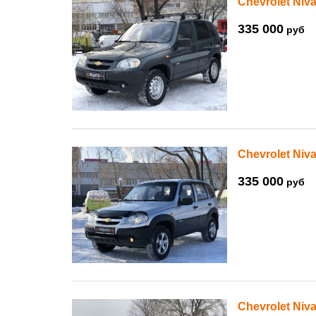
Chevrolet Niva
335 000
руб
Chevrolet Niva
335 000
руб
Chevrolet Niva