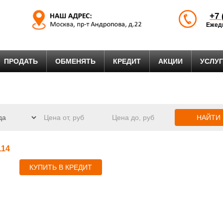
+7 
Ежедн
ПРОДАТЬ
ОБМЕНЯТЬ
КРЕДИТ
АКЦИИ
УСЛУ
НАЙТИ
114
КУПИТЬ В КРЕДИТ