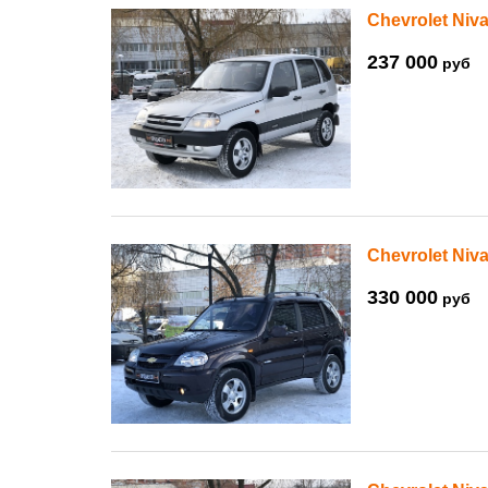
Chevrolet Niva
237 000
руб
Chevrolet Niva
330 000
руб