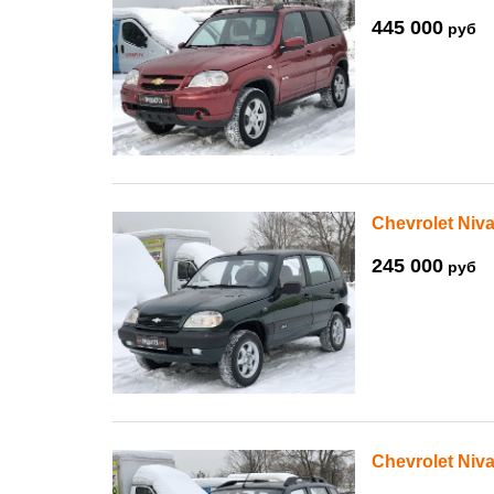
445 000
руб
Chevrolet Niva
245 000
руб
Chevrolet Niva