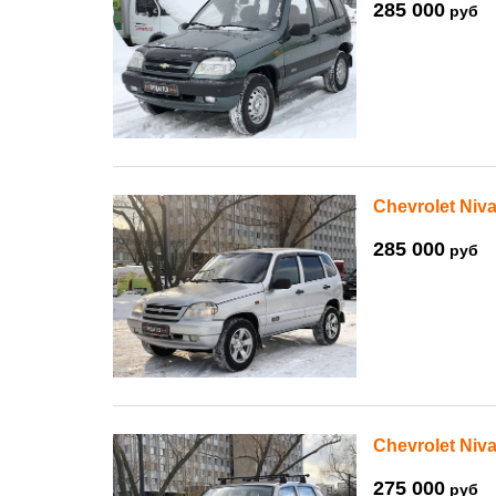
285 000
руб
Chevrolet Niva
285 000
руб
Chevrolet Niva
275 000
руб