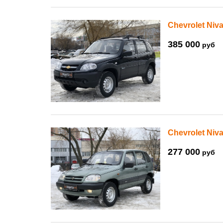
Chevrolet Niva
385 000
руб
Chevrolet Niva
277 000
руб