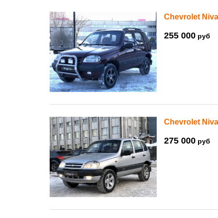
Chevrolet Niva
255 000
руб
Chevrolet Niva
275 000
руб