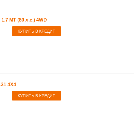
 1.7 MT (80 л.с.) 4WD
КУПИТЬ В КРЕДИТ
131 4X4
КУПИТЬ В КРЕДИТ