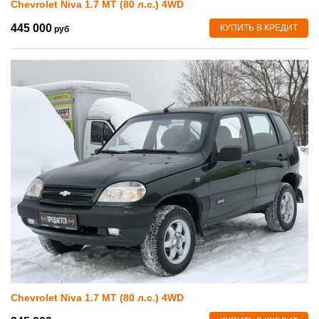
Chevrolet Niva 1.7 MT (80 л.с.) 4WD
445 000
КУПИТЬ В КРЕДИТ
руб
Chevrolet Niva 1.7 MT (80 л.с.) 4WD