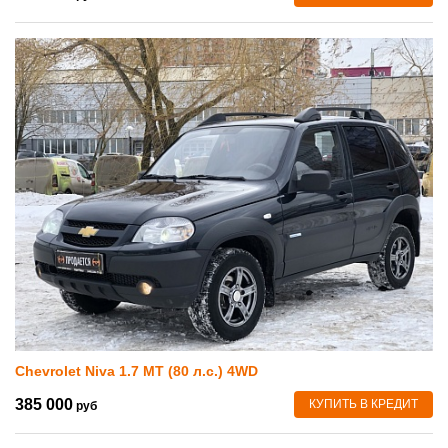
Chevrolet Niva 1.7 MT (80 л.с.) 4WD
385 000
КУПИТЬ В КРЕДИТ
руб