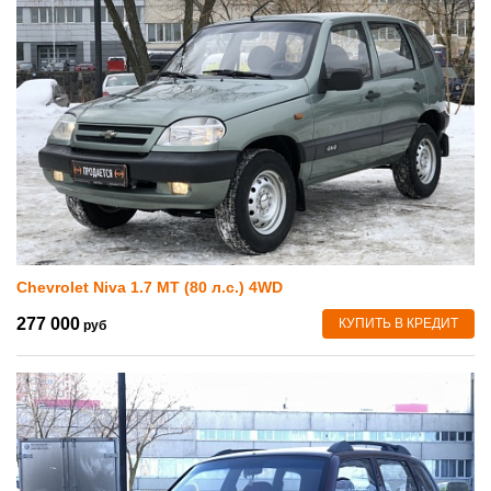
Chevrolet Niva 1.7 MT (80 л.с.) 4WD
277 000
КУПИТЬ В КРЕДИТ
руб