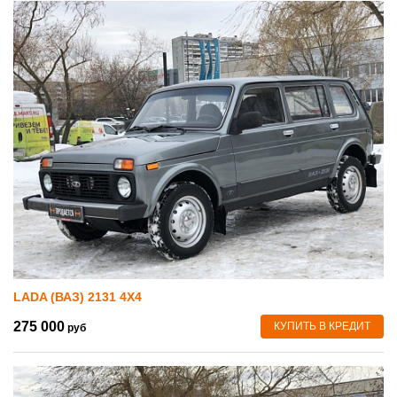
LADA (ВАЗ) 2131 4X4
275 000
КУПИТЬ В КРЕДИТ
руб