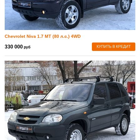
Chevrolet Niva 1.7 MT (80 л.с.) 4WD
330 000
КУПИТЬ В КРЕДИТ
руб