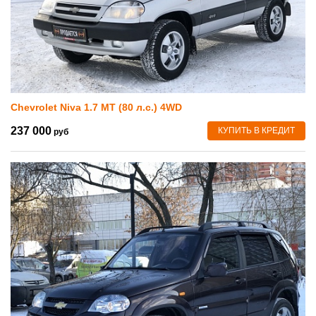
Chevrolet Niva 1.7 MT (80 л.с.) 4WD
237 000
КУПИТЬ В КРЕДИТ
руб