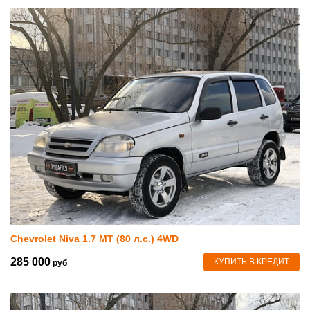
Chevrolet Niva 1.7 MT (80 л.с.) 4WD
285 000
КУПИТЬ В КРЕДИТ
руб