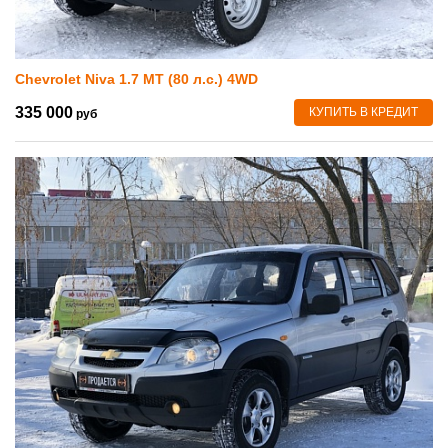
Chevrolet Niva 1.7 MT (80 л.с.) 4WD
335 000
КУПИТЬ В КРЕДИТ
руб