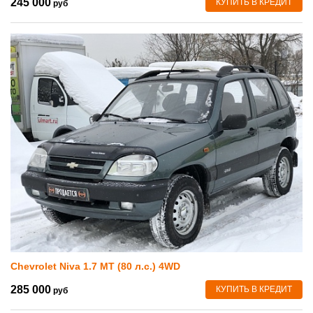
245 000
КУПИТЬ В КРЕДИТ
руб
Chevrolet Niva 1.7 MT (80 л.с.) 4WD
285 000
КУПИТЬ В КРЕДИТ
руб