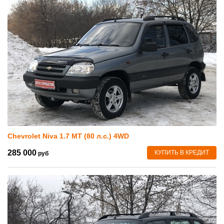
Chevrolet Niva 1.7 MT (80 л.с.) 4WD
285 000
КУПИТЬ В КРЕДИТ
руб