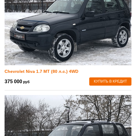
Chevrolet Niva 1.7 MT (80 л.с.) 4WD
375 000
КУПИТЬ В КРЕДИТ
руб