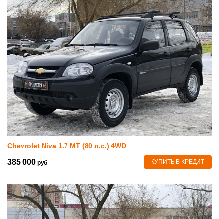
Chevrolet Niva 1.7 MT (80 л.с.) 4WD
385 000
КУПИТЬ В КРЕДИТ
руб