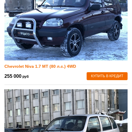
Chevrolet Niva 1.7 MT (80 л.с.) 4WD
255 000
КУПИТЬ В КРЕДИТ
руб