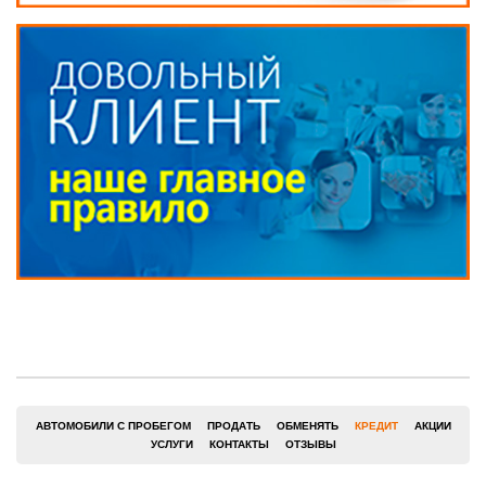
АВТОМОБИЛИ С ПРОБЕГОМ
ПРОДАТЬ
ОБМЕНЯТЬ
КРЕДИТ
АКЦИИ
УСЛУГИ
КОНТАКТЫ
ОТЗЫВЫ