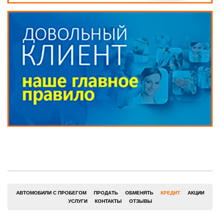
АВТОМОБИЛИ С ПРОБЕГОМ
ПРОДАТЬ
ОБМЕНЯТЬ
КРЕДИТ
АКЦИИ
УСЛУГИ
КОНТАКТЫ
ОТЗЫВЫ