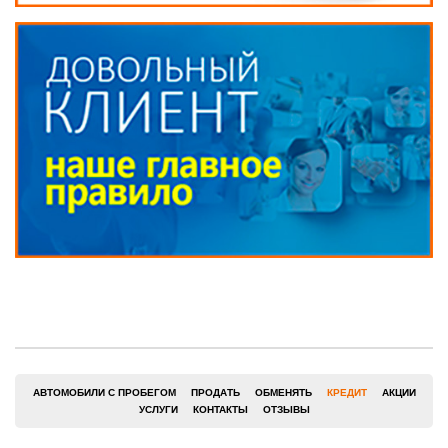
АВТОМОБИЛИ С ПРОБЕГОМ
ПРОДАТЬ
ОБМЕНЯТЬ
КРЕДИТ
АКЦИИ
УСЛУГИ
КОНТАКТЫ
ОТЗЫВЫ