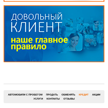
АВТОМОБИЛИ С ПРОБЕГОМ
ПРОДАТЬ
ОБМЕНЯТЬ
КРЕДИТ
АКЦИИ
УСЛУГИ
КОНТАКТЫ
ОТЗЫВЫ